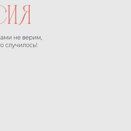
ами не верим,
то случилось!